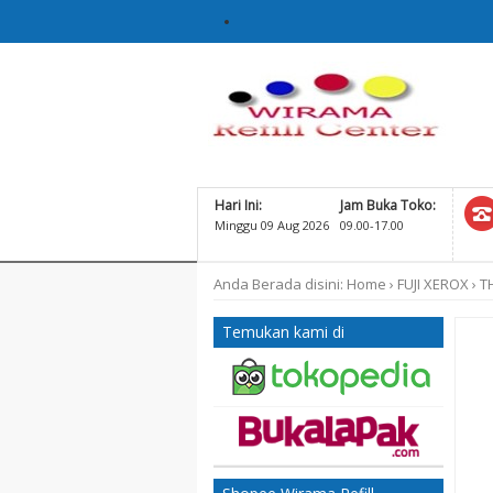
Hari Ini:
Jam Buka Toko:
Minggu 09 Aug 2026
09.00-17.00
Anda Berada disini:
Home
›
FUJI XEROX
›
T
Temukan kami di