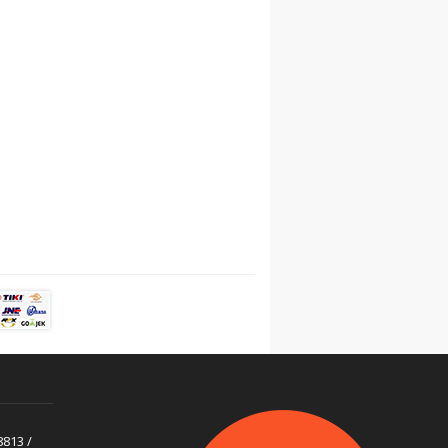
813 /