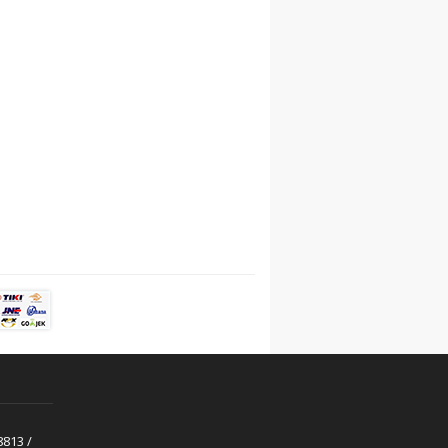
813 /