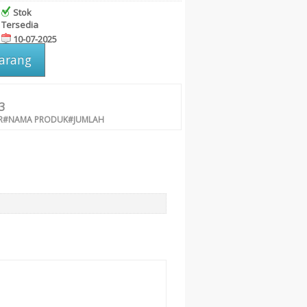
Stok
Tersedia
10-07-2025
karang
3
R#NAMA PRODUK#JUMLAH