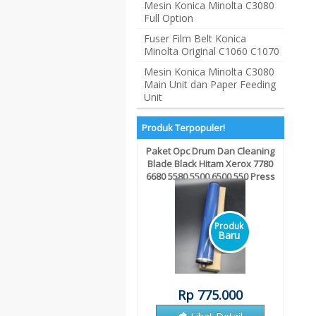
Mesin Konica Minolta C3080
Full Option
Fuser Film Belt Konica
Minolta Original C1060 C1070
Mesin Konica Minolta C3080
Main Unit dan Paper Feeding
Unit
Produk Terpopuler!
lower roller bushing gestetner
mp2000
Rp 65.000