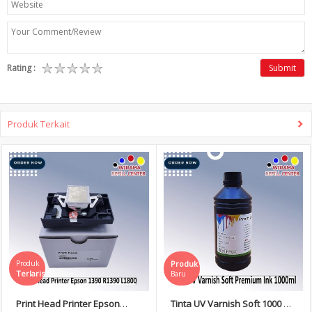
Rating :
Submit
Produk Terkait
Produk
Produk
Terlaris
Baru
Print Head Printer Epson
Tinta UV Varnish Soft 1000 ml