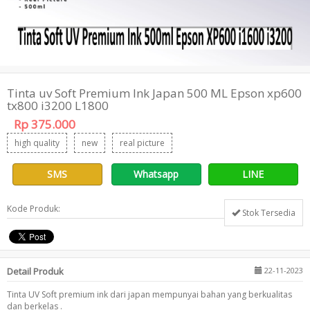
Tinta uv Soft Premium Ink Japan 500 ML Epson xp600
tx800 i3200 L1800
Rp 375.000
high quality
new
real picture
SMS
Whatsapp
LINE
Kode Produk:
Stok Tersedia
Detail Produk
22-11-2023
Tinta UV Soft premium ink dari japan mempunyai bahan yang berkualitas
dan berkelas .